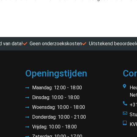
 van data!
Geen onderzoekskosten
Uitstekend beoordeel
Openingstijden
Con
Maandag: 12:00 - 18:00
Heu
Net
Dinsdag: 10:00 - 18:00
+3
Woensdag: 10:00 - 18:00
Stu
Donderdag: 10:00 - 21:00
KV
Vrijdag: 10.00 - 18.00
Zaterdag: 10:00 - 17.00