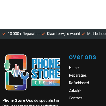
10.000+ Reparaties!
Klaar terwijl u wacht!
Met behoud
over ons
Home
Reparaties
Refurbished
Zakelijk
Contact
Phone Store Oss
de specialist in