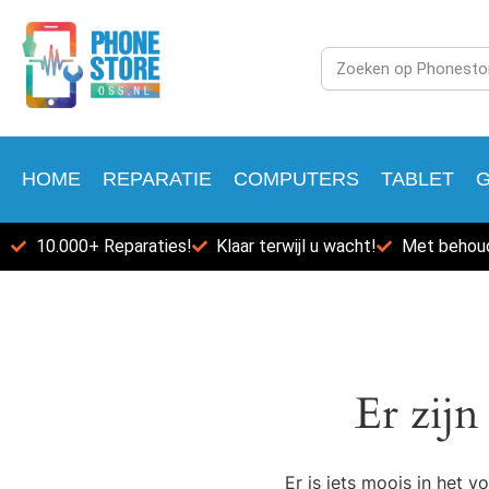
HOME
REPARATIE
COMPUTERS
TABLET
10.000+ Reparaties!
Klaar terwijl u wacht!
Met behoud
Er zijn
Er is iets moois in het