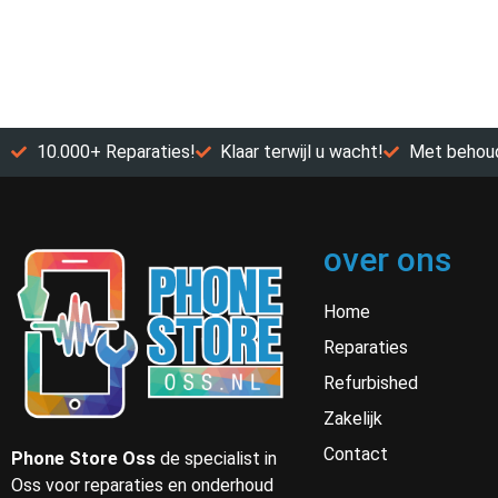
10.000+ Reparaties!
Klaar terwijl u wacht!
Met behoud
over ons
Home
Reparaties
Refurbished
Zakelijk
Contact
Phone Store Oss
de specialist in
Oss voor reparaties en onderhoud