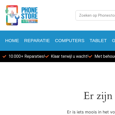
HOME
REPARATIE
COMPUTERS
TABLET
10.000+ Reparaties!
Klaar terwijl u wacht!
Met behoud
Er zijn
Er is iets moois in het